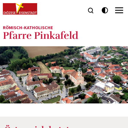
RÖMISCH-KATHOLISCHE
Pfarre Pinkafeld