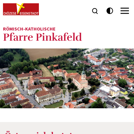
RÖMISCH-KATHOLISCHE
Pfarre Pinkafeld