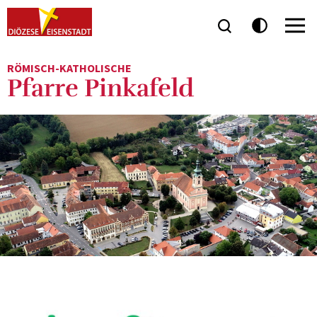
RÖMISCH-KATHOLISCHE
Pfarre Pinkafeld