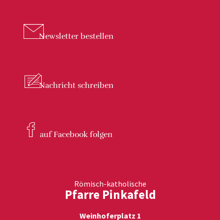
Newsletter
bestellen
Nachricht
schreiben
auf Facebook
folgen
Römisch-katholische
Pfarre Pinkafeld
Weinhoferplatz 1