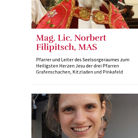
Mag. Lic. Norbert
Filipitsch, MAS
Pfarrer und Leiter des Seelsorgeraumes zum
Heiligsten Herzen Jesu der drei Pfarren
Grafenschachen, Kitzladen und Pinkafeld