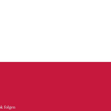
ok
folgen