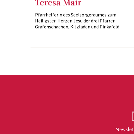
Teresa Mair
Pfarrhelferin des Seelsorgeraumes zum
Heiligsten Herzen Jesu der drei Pfarren
Grafenschachen, Kitzladen und Pinkafeld
Newslet