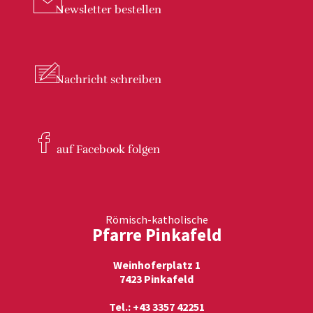
Newsletter
bestellen
Nachricht
schreiben
auf Facebook
folgen
Römisch-katholische
Pfarre Pinkafeld
Weinhoferplatz 1
7423 Pinkafeld
Tel.: +43 3357 42251