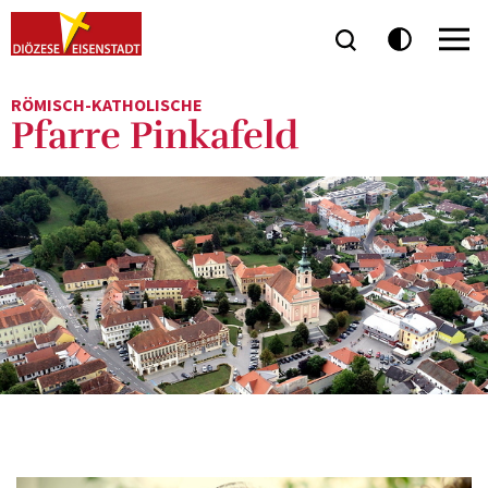
RÖMISCH-KATHOLISCHE
Pfarre Pinkafeld