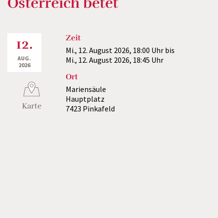
Österreich betet
Zeit
12.
Mi., 12. August 2026,
18:00 Uhr
bis
AUG.
Mi., 12. August 2026,
18:45 Uhr
2026
Ort
Mariensäule
Hauptplatz
Karte
7423 Pinkafeld