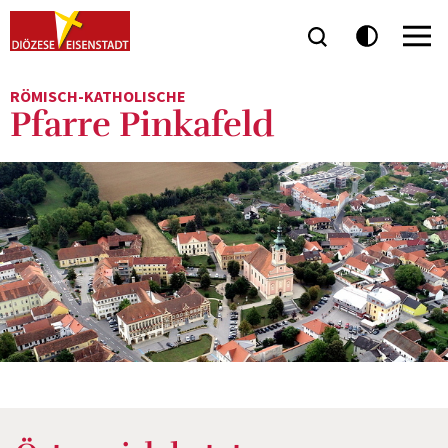
RÖMISCH-KATHOLISCHE
Pfarre Pinkafeld