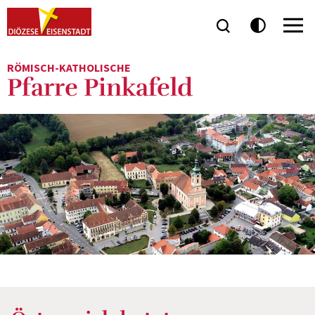
RÖMISCH-KATHOLISCHE
Pfarre Pinkafeld