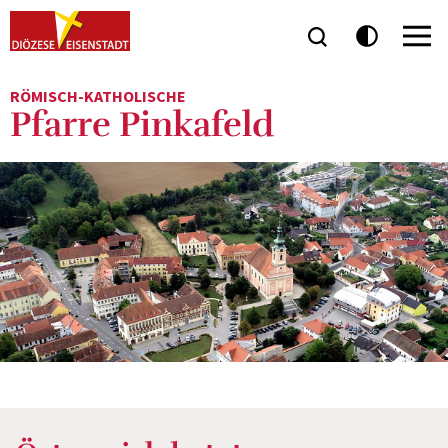
RÖMISCH-KATHOLISCHE
Pfarre Pinkafeld