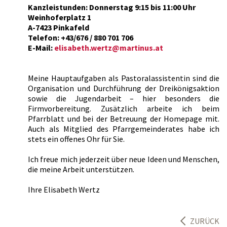
Kanzleistunden: Donnerstag 9:15 bis 11:00 Uhr
Weinhoferplatz 1
A-7423 Pinkafeld
Telefon: +43/676 / 880 701 706
E-Mail:
elisabeth.wertz@martinus.at
Meine Hauptaufgaben als Pastoralassistentin sind die
Organisation und Durchführung der Dreikönigsaktion
sowie die Jugendarbeit – hier besonders die
Firmvorbereitung. Zusätzlich arbeite ich beim
Pfarrblatt und bei der Betreuung der Homepage mit.
Auch als Mitglied des Pfarrgemeinderates habe ich
stets ein offenes Ohr für Sie.
Ich freue mich jederzeit über neue Ideen und Menschen,
die meine Arbeit unterstützen.
Ihre Elisabeth Wertz
ZURÜCK