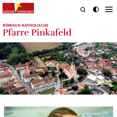
RÖMISCH-KATHOLISCHE
Pfarre Pinkafeld