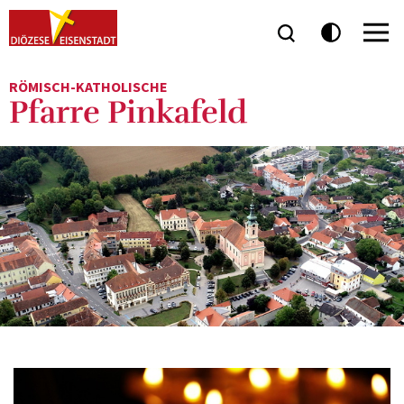
RÖMISCH-KATHOLISCHE
Pfarre Pinkafeld