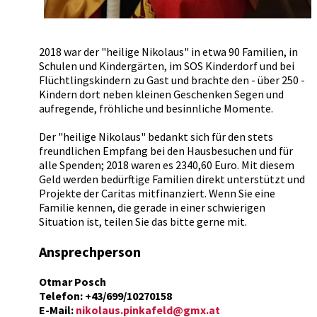
2018 war der "heilige Nikolaus" in etwa 90 Familien, in
Schulen und Kindergärten, im SOS Kinderdorf und bei
Flüchtlingskindern zu Gast und brachte den - über 250 -
Kindern dort neben kleinen Geschenken Segen und
aufregende, fröhliche und besinnliche Momente.
Der "heilige Nikolaus" bedankt sich für den stets
freundlichen Empfang bei den Hausbesuchen und für
alle Spenden; 2018 waren es 2340,60 Euro. Mit diesem
Geld werden bedürftige Familien direkt unterstützt und
Projekte der Caritas mitfinanziert. Wenn Sie eine
Familie kennen, die gerade in einer schwierigen
Situation ist, teilen Sie das bitte gerne mit.
Ansprechperson
Otmar Posch
Telefon: +43/699/10270158
E-Mail:
nikolaus.pinkafeld@gmx.at