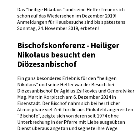
Das "heilige Nikolaus" und seine Helfer freuen sich
schon auf das Wiedersehen im Dezember 2019!
Anmeldungen für Hausbesuche sind bis spätestens
Sonntag, 24. November 2019, erbeten!
Bischofskonferenz - Heiliger
Nikolaus besucht den
Diözesanbischof
Ein ganz besonderes Erlebnis für den "heiligen
Nikolaus" und seine Helfer war der Besuch bei
Diözesanbischof Dr. Ägidius Zsifkovics und Generalvikar
Mag. Martin Korpitsch am 6. Dezember 2014 in
Eisenstadt. Der Bischof nahm sich bei herzlicher
Atmosphäre viel Zeit für die aus Pinkafeld angereisten
"Bischöfe", zeigte sich von deren seit 1974 ohne
Unterbrechung in der Pfarre mit Liebe ausgeübten
Dienst überaus angetan und segnete ihre Wege.