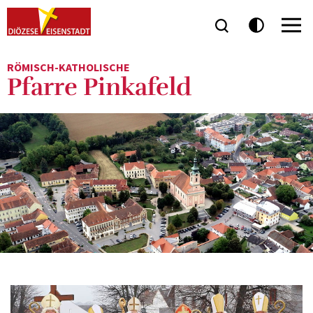
RÖMISCH-KATHOLISCHE
Pfarre Pinkafeld