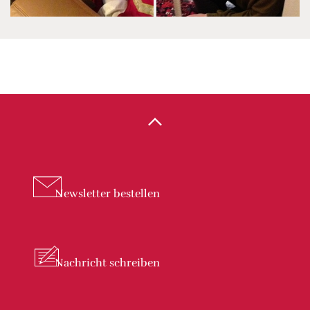
Newsletter
bestellen
Nachricht
schreiben