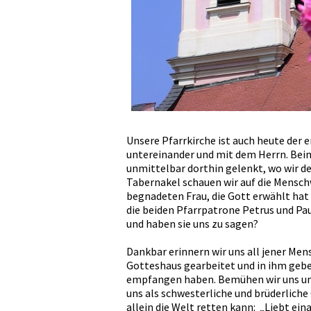
Unsere Pfarrkirche ist auch heute der 
untereinander und mit dem Herrn. Beim
unmittelbar dorthin gelenkt, wo wir de
Tabernakel schauen wir auf die Menschw
begnadeten Frau, die Gott erwählt ha
die beiden Pfarrpatrone Petrus und Pa
und haben sie uns zu sagen?
Dankbar erinnern wir uns all jener Men
Gotteshaus gearbeitet und in ihm gebet
empfangen haben. Bemühen wir uns um
uns als schwesterliche und brüderliche
allein die Welt retten kann: „Liebt eina