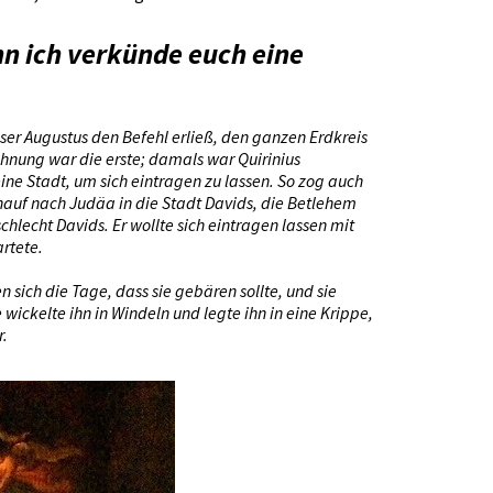
nn ich verkünde euch eine
ser Augustus den Befehl erließ, den ganzen Erdkreis
chnung war die erste; damals war Quirinius
eine Stadt, um sich eintragen zu lassen. So zog auch
inauf nach Judäa in die Stadt Davids, die Betlehem
hlecht Davids. Er wollte sich eintragen lassen mit
artete.
en sich die Tage, dass sie gebären sollte, und sie
wickelte ihn in Windeln und legte ihn in eine Krippe,
r.