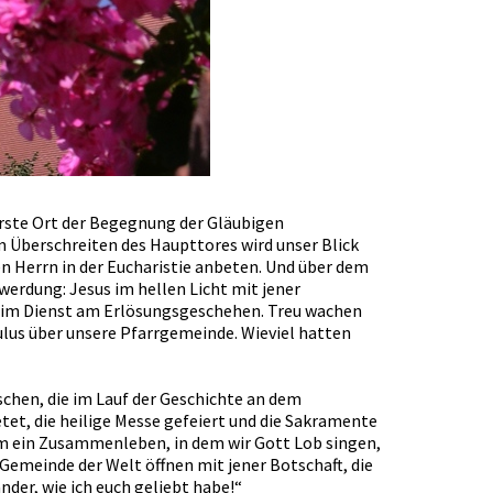
erste Ort der Begegnung der Gläubigen
 Überschreiten des Haupttores wird unser Blick
n Herrn in der Eucharistie anbeten. Und über dem
erdung: Jesus im hellen Licht mit jener
t im Dienst am Erlösungsgeschehen. Treu wachen
ulus über unsere Pfarrgemeinde. Wieviel hatten
schen, die im Lauf der Geschichte an dem
et, die heilige Messe gefeiert und die Sakramente
 ein Zusammenleben, in dem wir Gott Lob singen,
 Gemeinde der Welt öffnen mit jener Botschaft, die
nder, wie ich euch geliebt habe!“