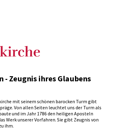
kirche
 - Zeugnis ihres Glaubens
kirche mit seinem schönen barocken Turm gibt
präge. Von allen Seiten leuchtet uns der Turm als
aute und im Jahr 1786 den heiligen Aposteln
das Werk unserer Vorfahren. Sie gibt Zeugnis von
zu ihm.