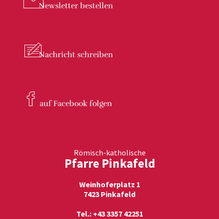
Newsletter
bestellen
Nachricht
schreiben
auf Facebook
folgen
Römisch-katholische
Pfarre Pinkafeld
Weinhoferplatz 1
7423 Pinkafeld
Tel.: +43 3357 42251