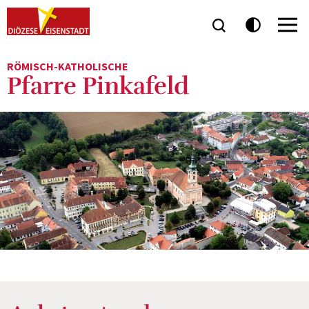
RÖMISCH-KATHOLISCHE
Pfarre Pinkafeld