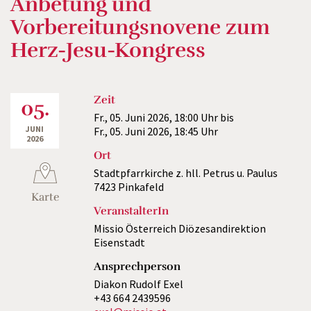
Anbetung und
Vorbereitungsnovene zum
Herz-Jesu-Kongress
Zeit
05.
Fr., 05. Juni 2026,
18:00 Uhr
bis
JUNI
Fr., 05. Juni 2026,
18:45 Uhr
2026
Ort
Stadtpfarrkirche z. hll. Petrus u. Paulus
7423 Pinkafeld
Karte
VeranstalterIn
Missio Österreich Diözesandirektion
Eisenstadt
Ansprechperson
Diakon Rudolf Exel
+43 664 2439596