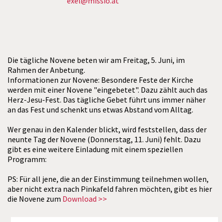
exel@missio.at
Die tägliche Novene beten wir am Freitag, 5. Juni, im
Rahmen der Anbetung.
Informationen zur Novene: Besondere Feste der Kirche
werden mit einer Novene "eingebetet". Dazu zählt auch das
Herz-Jesu-Fest. Das tägliche Gebet führt uns immer näher
an das Fest und schenkt uns etwas Abstand vom Alltag.
Wer genau in den Kalender blickt, wird feststellen, dass der
neunte Tag der Novene (Donnerstag, 11. Juni) fehlt. Dazu
gibt es eine weitere Einladung mit einem speziellen
Programm:
PS: Für all jene, die an der Einstimmung teilnehmen wollen,
aber nicht extra nach Pinkafeld fahren möchten, gibt es hier
die Novene zum
Download >>