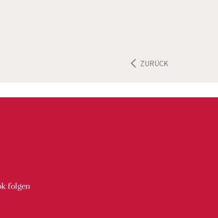
ZURÜCK
ok
folgen