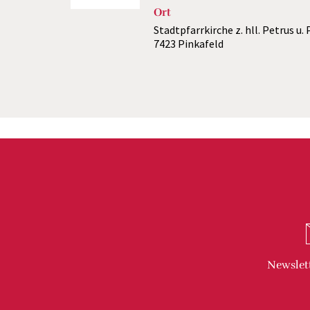
Ort
Stadtpfarrkirche z. hll. Petrus u.
7423 Pinkafeld
Newslet