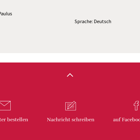
 Paulus
Sprache: Deutsch
ter
bestellen
Nachricht
schreiben
auf Facebo