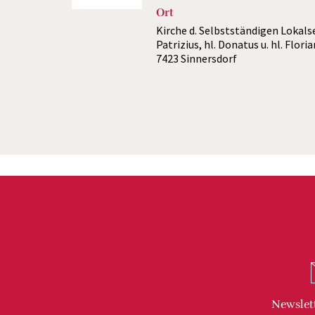
Ort
Kirche d. Selbstständigen Lokalse
Patrizius, hl. Donatus u. hl. Flori
7423 Sinnersdorf
Newslet