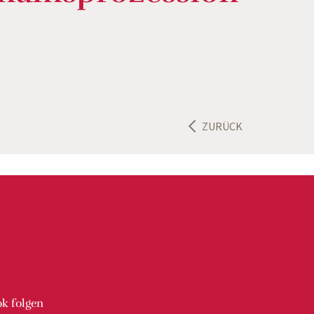
ZURÜCK
ok
folgen