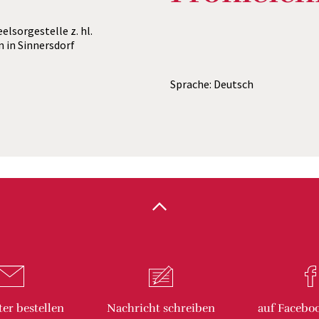
elsorgestelle z. hl.
an in Sinnersdorf
Sprache: Deutsch
ter
bestellen
Nachricht
schreiben
auf Facebo