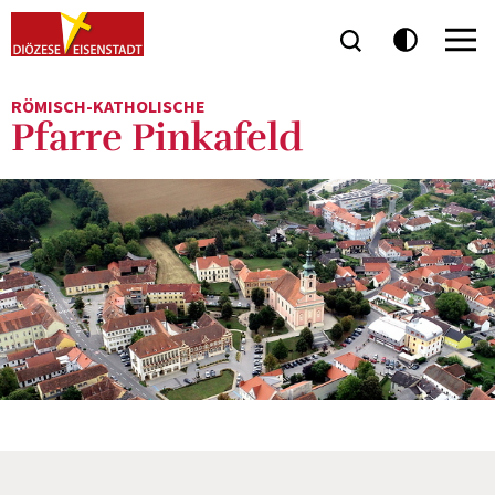
RÖMISCH-KATHOLISCHE
Pfarre Pinkafeld