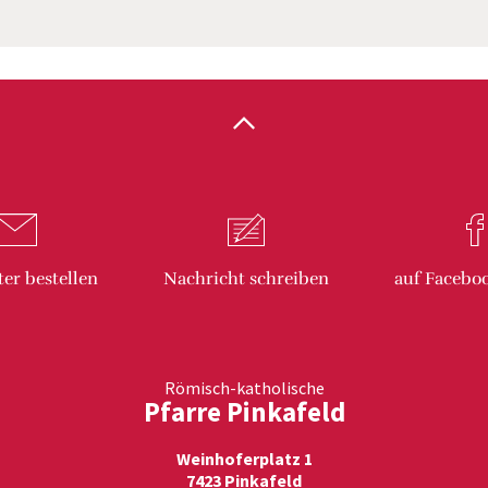
ter
bestellen
Nachricht
schreiben
auf Facebo
Römisch-katholische
Pfarre Pinkafeld
Weinhoferplatz 1
7423 Pinkafeld