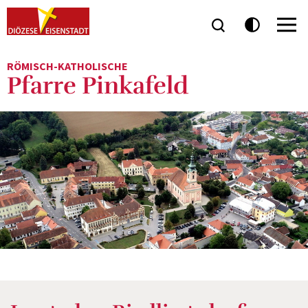
RÖMISCH-KATHOLISCHE
Pfarre Pinkafeld