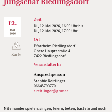
Jungschar Riedlingsdorf
Zeit
12.
Di., 12. Mai 2026,
16:00 Uhr
bis
MAI
Di., 12. Mai 2026,
17:00 Uhr
2026
Ort
Pfarrheim Riedlingsdorf
Obere Hauptstraße 4
Karte
7422 Riedlingsdorf
VeranstalterIn
Ansprechperson
Stephie Reitlinger
06645793770
s.reitlinger@gmx.at
Miteinander spielen, singen, feiern, beten, basteln und noch