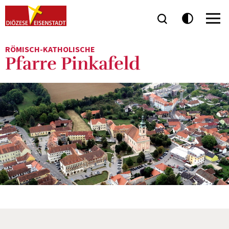
RÖMISCH-KATHOLISCHE
Pfarre Pinkafeld