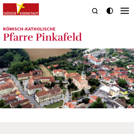
RÖMISCH-KATHOLISCHE
Pfarre Pinkafeld