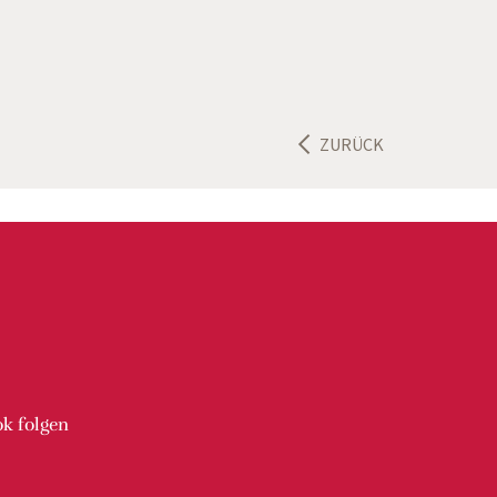
ZURÜCK
ok
folgen