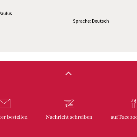
 Paulus
Sprache: Deutsch
ter
bestellen
Nachricht
schreiben
auf Facebo