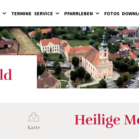
TERMINE
SERVICE
PFARRLEBEN
FOTOS
DOWNL
Sakramente
Kinder
Hochart
Eintritt in die Kirche
Jugend
Pinkafeld
Begräbnisse
Erwachsene
Riedlingsdorf
Kirchenbeitrag
Kirchenmusik
Sinnersdorf
Glaube und Gebet
Wiesfleck / Schreibersdorf
ld
Geistliche Gemeinschaften
Heilige M
Karte