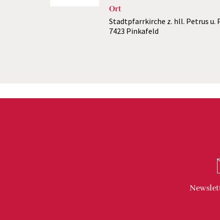
Ort
Stadtpfarrkirche z. hll. Petrus u.
7423 Pinkafeld
Newslet