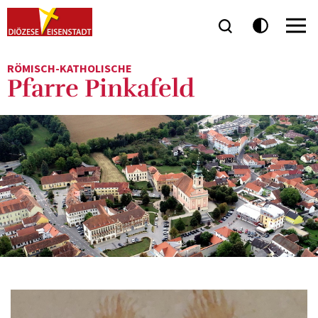
RÖMISCH-KATHOLISCHE
Pfarre Pinkafeld