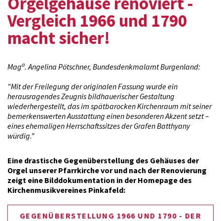
Orgelgehäuse renoviert -
Vergleich 1966 und 1790
macht sicher!
a
Mag
. Angelina Pötschner, Bundesdenkmalamt Burgenland:
"Mit der Freilegung der originalen Fassung wurde ein
herausragendes Zeugnis bildhauerischer Gestaltung
wiederhergestellt, das im spätbarocken Kirchenraum mit seiner
bemerkenswerten Ausstattung einen besonderen Akzent setzt –
eines ehemaligen Herrschaftssitzes der Grafen Batthyany
würdig."
Eine drastische Gegenüberstellung des Gehäuses der
Orgel unserer Pfarrkirche vor und nach der Renovierung
zeigt eine Bilddokumentation in der Homepage des
Kirchenmusikvereines Pinkafeld:
GEGENÜBERSTELLUNG 1966 UND 1790 - DER