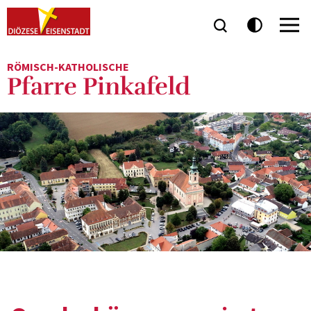
RÖMISCH-KATHOLISCHE
Pfarre Pinkafeld