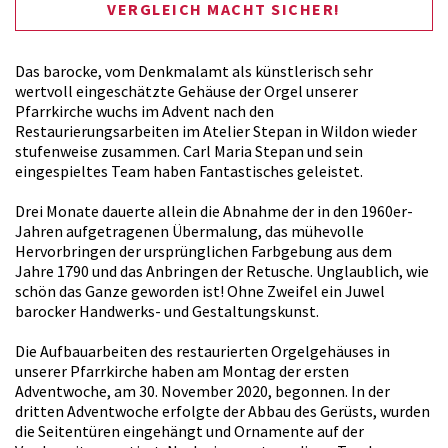
VERGLEICH MACHT SICHER!
Das barocke, vom Denkmalamt als künstlerisch sehr
wertvoll eingeschätzte Gehäuse der Orgel unserer
Pfarrkirche wuchs im Advent nach den
Restaurierungsarbeiten im Atelier Stepan in Wildon wieder
stufenweise zusammen. Carl Maria Stepan und sein
eingespieltes Team haben Fantastisches geleistet.
Drei Monate dauerte allein die Abnahme der in den 1960er-
Jahren aufgetragenen Übermalung, das mühevolle
Hervorbringen der ursprünglichen Farbgebung aus dem
Jahre 1790 und das Anbringen der Retusche. Unglaublich, wie
schön das Ganze geworden ist! Ohne Zweifel ein Juwel
barocker Handwerks- und Gestaltungskunst.
Die Aufbauarbeiten des restaurierten Orgelgehäuses in
unserer Pfarrkirche haben am Montag der ersten
Adventwoche, am 30. November 2020, begonnen. In der
dritten Adventwoche erfolgte der Abbau des Gerüsts, wurden
die Seitentüren eingehängt und Ornamente auf der