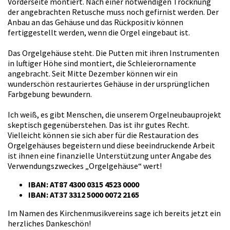
Vorderseite montiert. Nach einer notwendigen Trocknung
der angebrachten Retusche muss noch gefirnist werden. Der
Anbau an das Gehäuse und das Rückpositiv können
fertiggestellt werden, wenn die Orgel eingebaut ist.
Das Orgelgehäuse steht. Die Putten mit ihren Instrumenten
in luftiger Höhe sind montiert, die Schleierornamente
angebracht. Seit Mitte Dezember können wir ein
wunderschön restauriertes Gehäuse in der ursprünglichen
Farbgebung bewundern.
Ich weiß, es gibt Menschen, die unserem Orgelneubauprojekt
skeptisch gegenüberstehen. Das ist ihr gutes Recht.
Vielleicht können sie sich aber für die Restauration des
Orgelgehäuses begeistern und diese beeindruckende Arbeit
ist ihnen eine finanzielle Unterstützung unter Angabe des
Verwendungszweckes „Orgelgehäuse“ wert!
IBAN: AT87 4300 0315 4523 0000
IBAN: AT37 3312 5000 0072 2165
Im Namen des Kirchenmusikvereins sage ich bereits jetzt ein
herzliches Dankeschön!