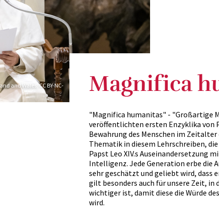
Magnifica h
gland and Wales, CC BY-NC-
"Magnifica humanitas" - "Großartige Me
veröffentlichten ersten Enzyklika von P
Bewahrung des Menschen im Zeitalter de
Thematik in diesem Lehrschreiben, die
Papst Leo XIV.s Auseinandersetzung mi
Intelligenz. Jede Generation erbe die 
sehr geschätzt und geliebt wird, dass 
gilt besonders auch für unsere Zeit, i
wichtiger ist, damit diese die Würde d
wird.