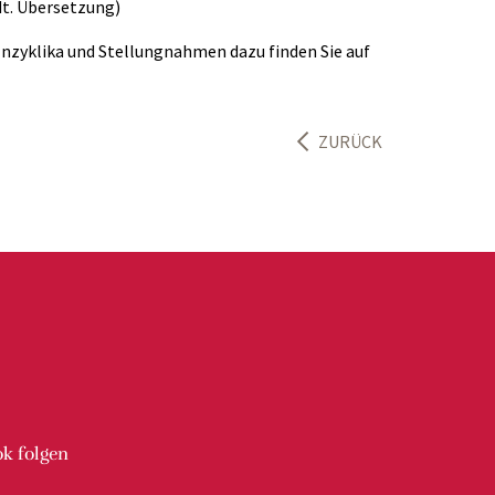
dt. Übersetzung)
Enzyklika und Stellungnahmen dazu finden Sie auf
ZURÜCK
ok
folgen