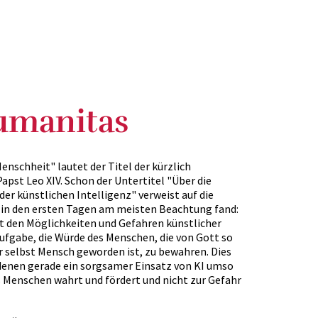
umanitas
nschheit" lautet der Titel der kürzlich
apst Leo XIV. Schon der Untertitel "Über die
r künstlichen Intelligenz" verweist auf die
 in den ersten Tagen am meisten Beachtung fand:
t den Möglichkeiten und Gefahren künstlicher
Aufgabe, die Würde des Menschen, die von Gott so
er selbst Mensch geworden ist, zu bewahren. Dies
n denen gerade ein sorgsamer Einsatz von KI umso
es Menschen wahrt und fördert und nicht zur Gefahr