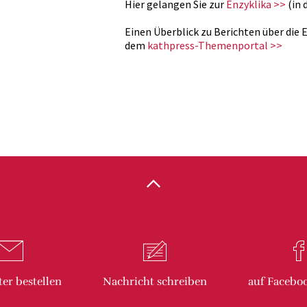
Hier gelangen Sie zur
Enzyklika >>
(in 
Einen Überblick zu Berichten über die 
dem
kathpress-Themenportal >>
ter
bestellen
Nachricht
schreiben
auf Facebo