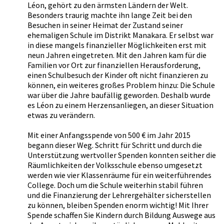
Léon, gehört zu den ärmsten Ländern der Welt.
Besonders traurig machte ihn lange Zeit bei den
Besuchen in seiner Heimat der Zustand seiner
ehemaligen Schule im Distrikt Manakara. Er selbst war
in diese mangels finanzieller Möglichkeiten erst mit
neun Jahren eingetreten. Mit den Jahren kam für die
Familien vor Ort zur finanziellen Herausforderung,
einen Schulbesuch der Kinder oft nicht finanzieren zu
können, ein weiteres großes Problem hinzu: Die Schule
war über die Jahre baufällig geworden. Deshalb wurde
es Léon zu einem Herzensanliegen, an dieser Situation
etwas zu verändern.
Mit einer Anfangsspende von 500 € im Jahr 2015
begann dieser Weg. Schritt für Schritt und durch die
Unterstützung wertvoller Spenden konnten seither die
Räumlichkeiten der Volksschule ebenso umgesetzt
werden wie vier Klassenräume für ein weiterführendes
College. Doch um die Schule weiterhin stabil führen
und die Finanzierung der Lehrergehälter sicherstellen
zu können, bleiben Spenden enorm wichtig! Mit Ihrer
Spende schaffen Sie Kindern durch Bildung Auswege aus