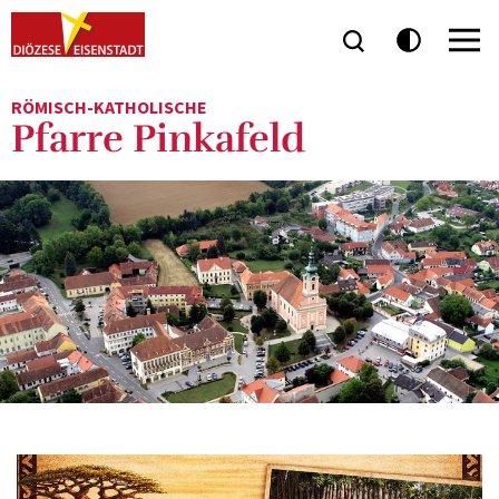
RÖMISCH-KATHOLISCHE
Pfarre Pinkafeld