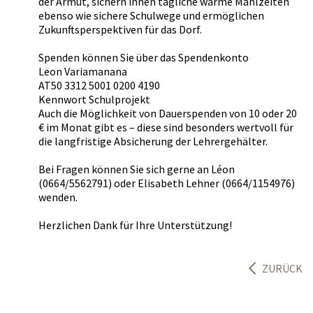
der Armut, sichern ihnen tägliche warme Mahlzeiten
ebenso wie sichere Schulwege und ermöglichen
Zukunftsperspektiven für das Dorf.
Spenden können Sie über das Spendenkonto
Leon Variamanana
AT50 3312 5001 0200 4190
Kennwort Schulprojekt
Auch die Möglichkeit von Dauerspenden von 10 oder 20
€ im Monat gibt es – diese sind besonders wertvoll für
die langfristige Absicherung der Lehrergehälter.
Bei Fragen können Sie sich gerne an Léon
(0664/5562791) oder Elisabeth Lehner (0664/1154976)
wenden.
Herzlichen Dank für Ihre Unterstützung!
ZURÜCK