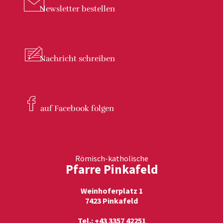
Newsletter
bestellen
Nachricht
schreiben
auf Facebook
folgen
Römisch-katholische
Pfarre Pinkafeld
Weinhoferplatz 1
7423 Pinkafeld
Tel.: +43 3357 42251