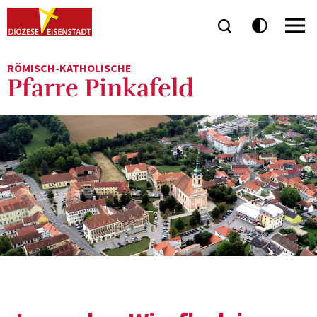
RÖMISCH-KATHOLISCHE
Pfarre Pinkafeld